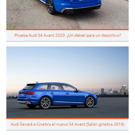
Prueba Audi S4 Avant 2020: ¿Un diésel para un deportivo?
Audi llevará a Ginebra el nuevo S4 Avant (Salón ginebra 2016)