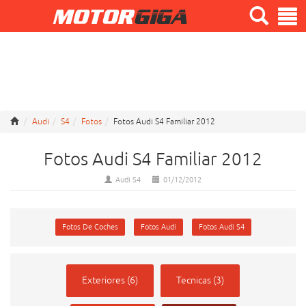
Audi
S4
Fotos
Fotos Audi S4 Familiar 2012
Fotos Audi S4 Familiar 2012
Audi S4
01/12/2012
Fotos De Coches
Fotos Audi
Fotos Audi S4
Exteriores (6)
Tecnicas (3)