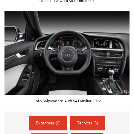
Foto Frontal Audi S4 Familiar 2012
Foto Salpicadero Audi S4 Familiar 2012
Exteriores (6)
Tecnicas (3)