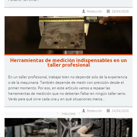
Redacción
28/04/2026
Herramientas de medición indispensables en un
taller profesional
En un taller profesional, trabajar bien no depende solo de la experiencia
o de la maquinaria. También depende de medir con precisión desde el
primer momento. Por eso, en este artículo vamos a repasar las
herramientas de medición que no deberían faltar en ningún taller serio.
Verás para qué sirve cada una y en qué situaciones marca...
Redacción
24/04/2026