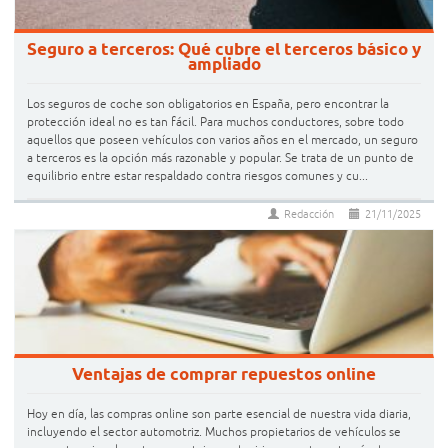
Seguro a terceros: Qué cubre el terceros básico y
ampliado
Los seguros de coche son obligatorios en España, pero encontrar la
protección ideal no es tan fácil. Para muchos conductores, sobre todo
aquellos que poseen vehículos con varios años en el mercado, un seguro
a terceros es la opción más razonable y popular. Se trata de un punto de
equilibrio entre estar respaldado contra riesgos comunes y cu...
Redacción
21/11/2025
Ventajas de comprar repuestos online
Hoy en día, las compras online son parte esencial de nuestra vida diaria,
incluyendo el sector automotriz. Muchos propietarios de vehículos se