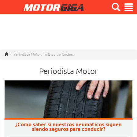
Periodista Motor: Tu Blog de Coches
Periodista Motor
¿Cómo saber si nuestros neumáticos siguen
siendo seguros para conducir?