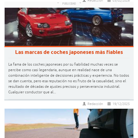
Redacción
03/02/2026
Las marcas de coches japoneses más fiables
La fama de los coches japoneses por su fiabilidad muchas veces se
percibe como casi legendaria, aunque en realidad nace de una
combinación inteligente de decisiones prácticas y experiencia. No todos
se dan cuenta, pero esa reputación no es fruto de la casualidad, sino el
resultado de décadas de ajustes precisos y perseverancia industrial.
Cualquier conductor que al...
Redacción
19/12/2025