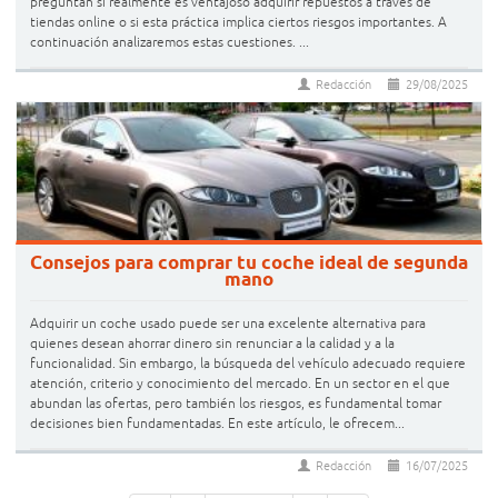
preguntan si realmente es ventajoso adquirir repuestos a través de
tiendas online o si esta práctica implica ciertos riesgos importantes. A
continuación analizaremos estas cuestiones. ...
Redacción
29/08/2025
Consejos para comprar tu coche ideal de segunda
mano
Adquirir un coche usado puede ser una excelente alternativa para
quienes desean ahorrar dinero sin renunciar a la calidad y a la
funcionalidad. Sin embargo, la búsqueda del vehículo adecuado requiere
atención, criterio y conocimiento del mercado. En un sector en el que
abundan las ofertas, pero también los riesgos, es fundamental tomar
decisiones bien fundamentadas. En este artículo, le ofrecem...
Redacción
16/07/2025