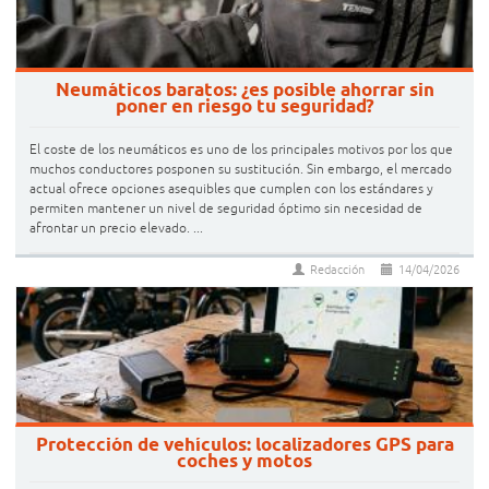
Neumáticos baratos: ¿es posible ahorrar sin
poner en riesgo tu seguridad?
El coste de los neumáticos es uno de los principales motivos por los que
muchos conductores posponen su sustitución. Sin embargo, el mercado
actual ofrece opciones asequibles que cumplen con los estándares y
permiten mantener un nivel de seguridad óptimo sin necesidad de
afrontar un precio elevado. ...
Redacción
14/04/2026
Protección de vehículos: localizadores GPS para
coches y motos