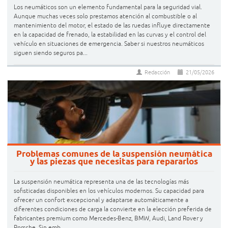
Los neumáticos son un elemento fundamental para la seguridad vial.
Aunque muchas veces solo prestamos atención al combustible o al
mantenimiento del motor, el estado de las ruedas influye directamente
en la capacidad de frenado, la estabilidad en las curvas y el control del
vehículo en situaciones de emergencia. Saber si nuestros neumáticos
siguen siendo seguros pa...
Redacción
21/05/2026
Problemas comunes de la suspensión neumática
y las piezas que necesitas para repararlos
La suspensión neumática representa una de las tecnologías más
sofisticadas disponibles en los vehículos modernos. Su capacidad para
ofrecer un confort excepcional y adaptarse automáticamente a
diferentes condiciones de carga la convierte en la elección preferida de
fabricantes premium como Mercedes-Benz, BMW, Audi, Land Rover y
Porsche. Sin emb...