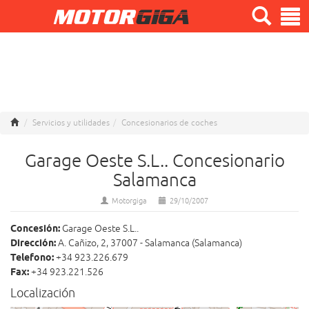
Servicios y utilidades
Concesionarios de coches
Garage Oeste S.L.. Concesionario
Salamanca
Motorgiga
29/10/2007
Concesión:
Garage Oeste S.L..
Dirección:
A. Cañizo, 2, 37007 - Salamanca (Salamanca)
Telefono:
+34 923.226.679
Fax:
+34 923.221.526
Localización