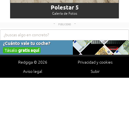
Polestar 5
Galería de Fotos
Redgiga © 2026
Privacidad y cookies
Aviso legal
Subir