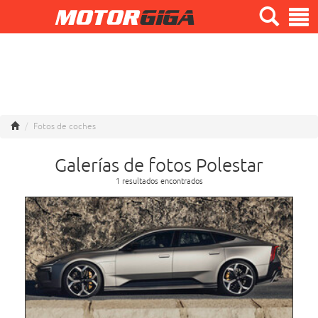
Fotos de coches
Galerías de fotos Polestar
1 resultados encontrados