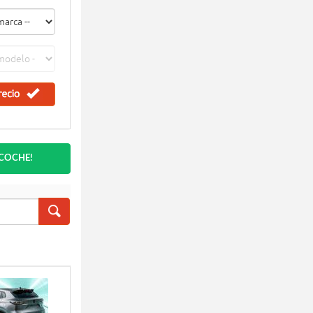
 COCHE!