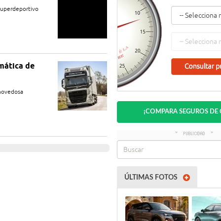
superdeportivo
mática de
 novedosa
¡COMPARA SEGUROS DE
ÚLTIMAS FOTOS