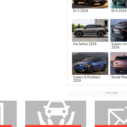
Dr 5 2026
Dr 6 2026
Kia Seltos 2026
Subaru Un
2026
Subaru E-Outback
Skoda Pe
2026