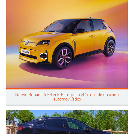
Nuevo Renault 5 E-Tech: El regreso eléctrico de un icono
automovilístico