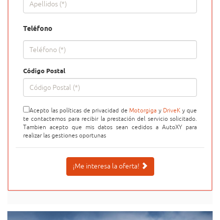
Teléfono
Código Postal
Acepto las políticas de privacidad de
Motorgiga
y
DriveK
y que
te contactemos para recibir la prestación del servicio solicitado.
Tambien acepto que mis datos sean cedidos a AutoXY para
realizar las gestiones oportunas
¡Me interesa la oferta!