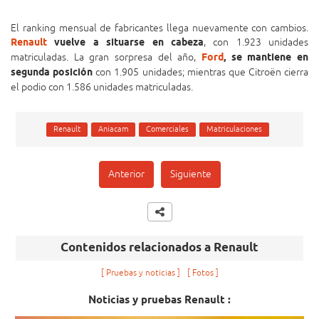
El ranking mensual de fabricantes llega nuevamente con cambios.
Renault
vuelve a situarse en cabeza
, con 1.923 unidades
matriculadas. La gran sorpresa del año,
Ford
, se mantiene en
segunda posición
con 1.905 unidades; mientras que Citroën cierra
el podio con 1.586 unidades matriculadas.
Renault
Aniacam
Comerciales
Matriculaciones
Anterior
Siguiente
Contenidos relacionados a Renault
Pruebas y noticias
Fotos
Noticias y pruebas Renault :