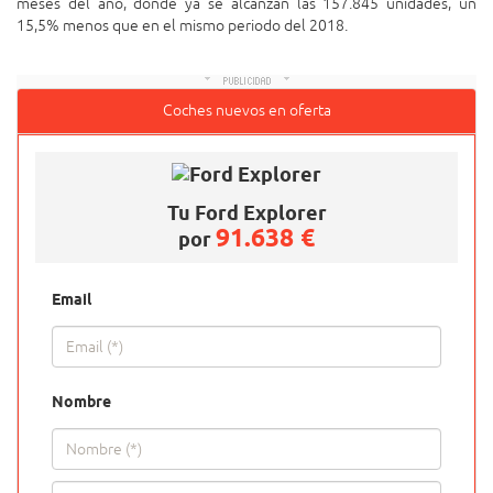
meses del año, donde ya se alcanzan las 157.845 unidades, un
15,5% menos que en el mismo periodo del 2018.
Coches nuevos en oferta
Tu
Ford Explorer
91.638 €
por
Email
Nombre