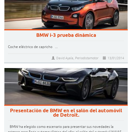
BMW i-3 prueba dinámica
Coche eléctrico de capricho ...
David Ayala, Periodistamotor
13/01/2014
Presentación de BMW en el salón del automóvil
de Detroit.
BMW ha elegido como escenario para presentar sus novedades la