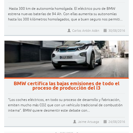
Hasta 300 km de autonomía homolgada. El eléctrico puro de BMW
estrena nuevas baterías de 94 Ah. Con ellas aumenta su autonomías
hasta los 300 kilómetros homolagados, que a buen seguro nos permiti...
Carlos Antón Adán
30/08/2016
BMW certifica las bajas emisiones de todo el
proceso de producción del i3
“Los coches eléctricos, en todo su proceso de desarrollo y fabricación,
emiten mucho más CO2 que con un vehículo tradicional de combustión
interna”. BMW quiere desmentir este debate con...
Jaime Arsuaga
24/08/2016