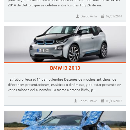
primera gran feria automovilística del año: el salón del automóvil NAIAS
2014 de Detroit que se celebra entre los días 18 y 26 de en...
Diego Ávila
09/01/2014
BMW i3 2013
El futuro llega el 14 de noviembre Después de muchos anticipos, de
diferentes presentaciones, estáticas o dinámicas, y de estar presente en
varios salones del automóvil, la marca alemana BMW, p...
Carlos Drake
06/11/2013