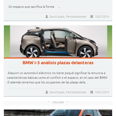
Un espacio que sacrifica la forma ...
David Ayala, Periodistamotor
15/01/2014
BMW i-3 análisis plazas delanteras
Adquirir un automóvil eléctrico no tiene poqué significar la renuncia a
características básicas como el confort o el espacio, en el caso del BMW
i3 además tenemos que los ocupantes de las plazas dela...
David Ayala, Periodistamotor
14/01/2014