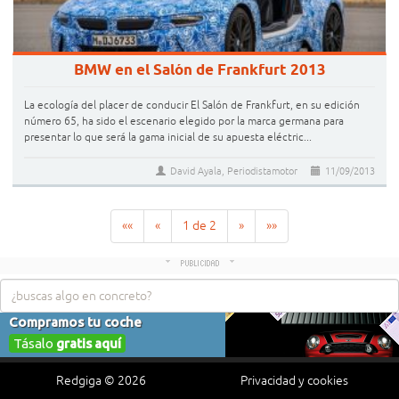
BMW en el Salón de Frankfurt 2013
La ecología del placer de conducir El Salón de Frankfurt, en su edición
número 65, ha sido el escenario elegido por la marca germana para
presentar lo que será la gama inicial de su apuesta eléctric...
David Ayala, Periodistamotor
11/09/2013
««
«
1 de 2
»
»»
Redgiga © 2026
Privacidad y cookies